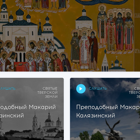
ЛУШАТЬ
СЛУШАТЬ
СВЯТЫЕ
СВ
ТВЕРСКОЙ
ТВЕР
ЗЕМЛИ
З
одобный Макарий
Преподобный Макар
зинский
Калязинский