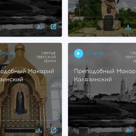
ЛУШАТЬ
СЛУШАТЬ
СВЯТЫЕ
СВ
ТВЕРСКОЙ
ТВЕР
ЗЕМЛИ
З
одобный Макарий
Преподобный Макар
зинский
Калязинский