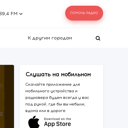
 89,4 FM
ПОМОЧЬ РАДИО
К другим городам
Слушать на мобильном
Скачайте приложение для
мобильного устройства и
радиовера будем всегда у вас
под рукой, где бы вы небыли,
вдома или в дороге.