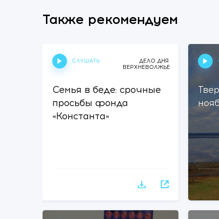
Также рекомендуем
СЛУШАТЬ
ДЕЛО ДНЯ
ВЕРХНЕВОЛЖЬЕ
Семья в беде: срочные
Твер
просьбы фонда
ноя
«Константа»