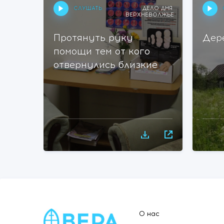
СЛУШАТЬ
ДЕЛО ДНЯ
ВЕРХНЕВОЛЖЬЕ
Протянуть руку
Дер
помощи тем от кого
отвернулись близкие
О нас