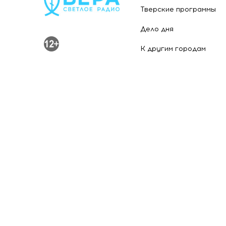
Тверские программы
Дело дня
К другим городам