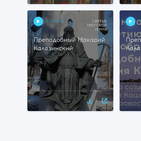
СЛУШАТЬ
С
СВЯТЫЕ
ТВЕРСКОЙ
ЗЕМЛИ
Преподобный Макарий
Преп
Калязинский
Каля