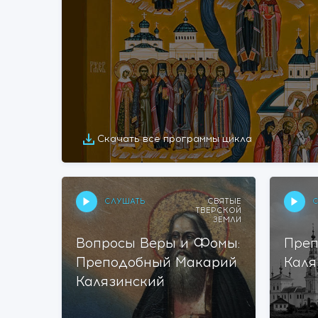
Скачать все программы цикла
СЛУШАТЬ
С
СВЯТЫЕ
ТВЕРСКОЙ
ЗЕМЛИ
Вопросы Веры и Фомы:
Преп
Преподобный Макарий
Каля
Калязинский