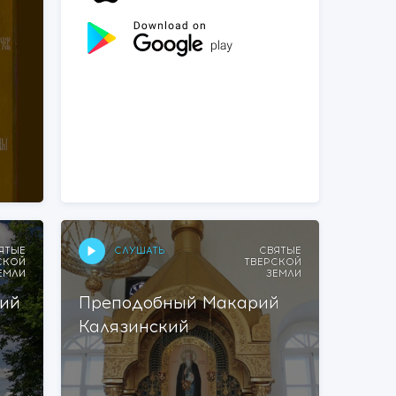
СЛУШАТЬ
ЯТЫЕ
СВЯТЫЕ
СКОЙ
ТВЕРСКОЙ
ЕМЛИ
ЗЕМЛИ
ий
Преподобный Макарий
Калязинский