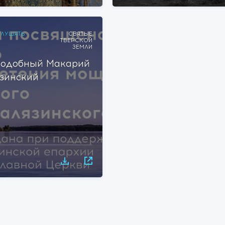
ЛУШАТЬ
СВЯТЫЕ
ТВЕРСКОЙ
ЗЕМЛИ
одобный Макарий
зинский