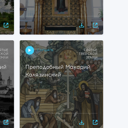
СЛУШАТЬ
ЯТЫЕ
СВЯТЫЕ
СКОЙ
ТВЕРСКОЙ
ЕМЛИ
ЗЕМЛИ
ий
Преподобный Макарий
Калязинский