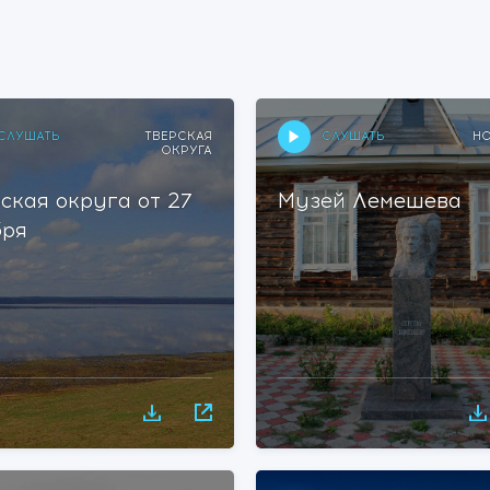
СЛУШАТЬ
СЛУШАТЬ
ТВЕРСКАЯ
Н
ОКРУГА
ская округа от 27
Музей Лемешева
бря