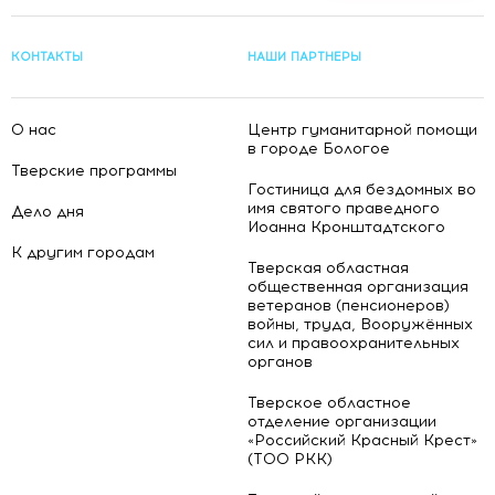
КОНТАКТЫ
НАШИ ПАРТНЕРЫ
О нас
Центр гуманитарной помощи
в городе Бологое
Тверские программы
Гостиница для бездомных во
имя святого праведного
Дело дня
Иоанна Кронштадтского
К другим городам
Тверская областная
общественная организация
ветеранов (пенсионеров)
войны, труда, Вооружённых
сил и правоохранительных
органов
Тверское областное
отделение организации
«Российский Красный Крест»
(ТОО РКК)