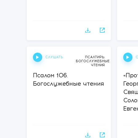
СЛУШАТЬ
С
ПСАЛТИРЬ:
БОГОСЛУЖЕБНЫЕ
ЧТЕНИЯ
Псалом 106.
«Про
Богослужебные чтения
Геор
Свящ
Соло
Евге