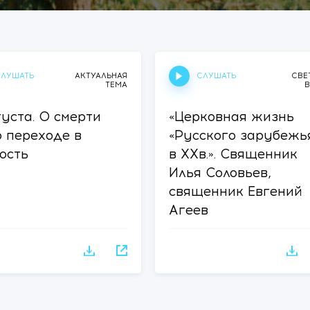
ЛУШАТЬ
СЛУШАТЬ
АКТУАЛЬНАЯ
СВЕ
ТЕМА
В
густа. О смерти
«Церковная жизнь
о переходе в
«Русского зарубежь
ость
в ХХв.». Священник
Илья Соловьев,
священник Евгений
Агеев