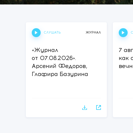
СЛУШАТЬ
С
ЖУРНАЛ
«Журнал
7 ав
от 07.08.2026».
как 
Арсений Федоров,
вечн
Глафира Базурина