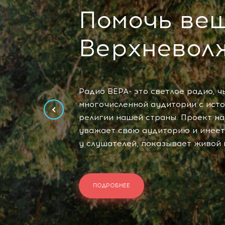
Помочь ве
Верхневол
Радио ВЕРА- это светлое радио, 
‹
многочисленной аудитории с исто
религии нашей страны. Проект н
уважает свою аудиторию и имеет
у слушателей, показывает живой 
ПОДРОБНЕЕ