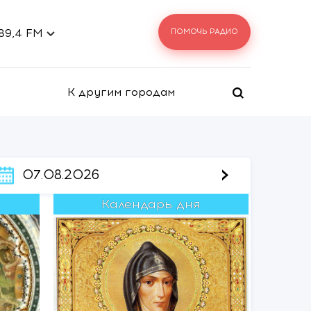
 89,4 FM
ПОМОЧЬ РАДИО
К другим городам
›
07.08.2026
Календарь дня