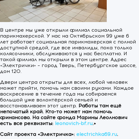
В центре мы уже открыли филиал социальной
парикмахерской. У нас на Октябрьском 99 уже 6
лет работает социальная парикмахерская с полной
доступной средой, где все инвалиды, пока только
колясочники, обслуживаются у нас бесплатно. И
такой филиал мы открыли в этом центре. Адрес
«Электрички» – город Тверь, Петербургское шоссе,
дом 120.
Двери центра открыты для всех, любой человек
может прийти, помочь нам своими руками. Каждое
воскресение в течение года мы собираемся
большой уже волонтёрской семьей и
восстанавливаем этот центр.
Работы там ещё
непочатый край. Кто-то может нам помочь
финансово. На сайте фонда Марины Леолнович
есть все реквизиты:
leonovich-bf.ru
.»
Сайт проекта «Электричка»:
electrichka69.ru
.