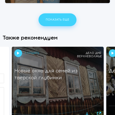
ПОКАЗАТЬ ЕЩЕ
Также рекомендуем
СЛУШАТЬ
ДЕЛО ДНЯ
ВЕРХНЕВОЛЖЬЕ
Новые окна для семей из
Де
тверской глубинки