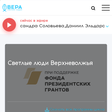
сейчас в эфире
андра Соловьева;Даниил Эльдаров;Максим Пече
Светлые люди Верхневолжья
Скачать все программы цикла