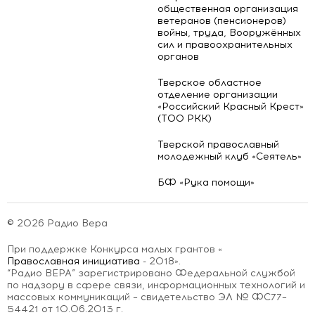
общественная организация
ветеранов (пенсионеров)
войны, труда, Вооружённых
сил и правоохранительных
органов
Тверское областное
отделение организации
«Российский Красный Крест»
(ТОО РКК)
Тверской православный
молодежный клуб «Сеятель»
БФ «Рука помощи»
© 2026 Радио Вера
При поддержке Конкурса малых грантов «
Православная инициатива
- 2018».
“Радио ВЕРА” зарегистрировано Федеральной службой
по надзору в сфере связи, информационных технологий и
массовых коммуникаций – свидетельство ЭЛ № ФС77–
54421 от 10.06.2013 г.