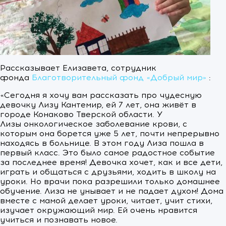
Рассказывает Елизавета, сотрудник
фонда
Благотворительный фонд «Добрый мир»
:
«Сегодня я хочу вам рассказать про чудесную
девочку Лизу Кантемир, ей 7 лет, она живёт в
городе Конаково Тверской области. У
Лизы онкологическое заболевание крови, с
которым она борется уже 5 лет, почти непрерывно
находясь в больнице. В этом году Лиза пошла в
первый класс. Это было самое радостное событие
за последнее время! Девочка хочет, как и все дети,
играть и общаться с друзьями, ходить в школу на
уроки. Но врачи пока разрешили только домашнее
обучение. Лиза не унывает и не падает духом! Дома
вместе с мамой делает уроки, читает, учит стихи,
изучает окружающий мир. Ей очень нравится
учиться и познавать новое.