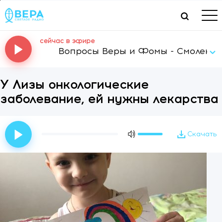
сейчас в эфире
Вопросы Веры и Фомы - Смоленская
У Лизы онкологические
заболевание, ей нужны лекарства
Скачать