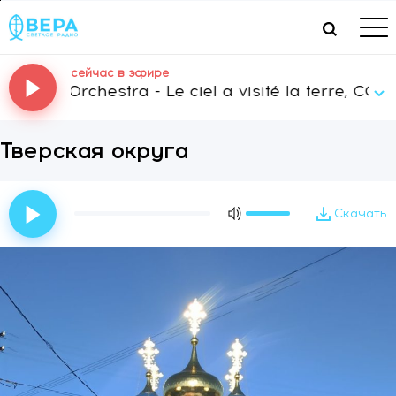
сейчас в эфире
Music Orchestra - Le ciel a visité la terre, CG 36
Тверская округа
Скачать