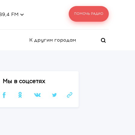
ношение к жизни (Преподобный Иустин (Попов
 89,4 FM
ПОМОЧЬ РАДИО
К другим городам
Мы в соцсетях