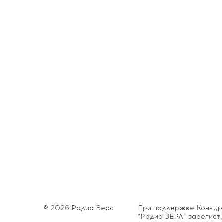
© 2026 Радио Вера
При поддержке Конкурс
“Радио ВЕРА” зарегис