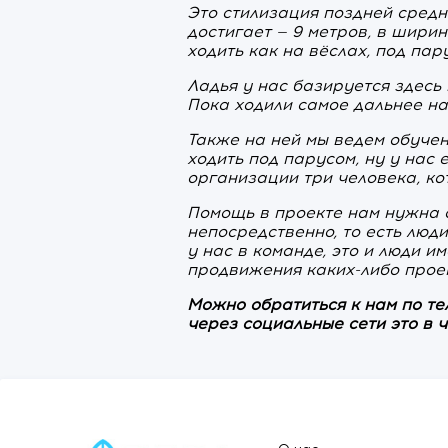
Это стилизация поздней средн
достигает — 9 метров, в ширин
ходить как на вёслах, под пар
Ладья у нас базируется здесь 
Пока ходили самое дальнее н
Также на ней мы ведем обучен
ходить под парусом, ну у нас е
организации три человека, к
Помощь в проекте нам нужна 
непосредственно, то есть люд
у нас в команде, это и люди 
продвижения каких-либо проек
Можно обратиться к нам по тел
через социальные сети это в 