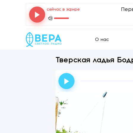
Первозв
сейчас в эфире
О нас
Тверская ладья Бод