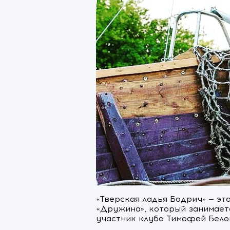
«Тверская ладья Бодрич» — эт
«Дружина», который занимает
участник клуба Тимофей Бело