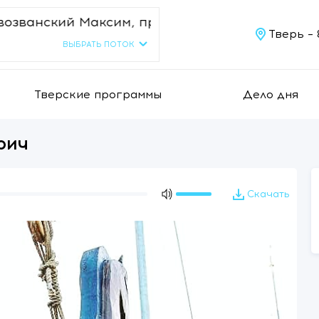
анский Максим, прот. - Хочу поделиться - От
Тверь –
ВЫБРАТЬ ПОТОК
Тверские программы
Дело дня
рич
Скачать