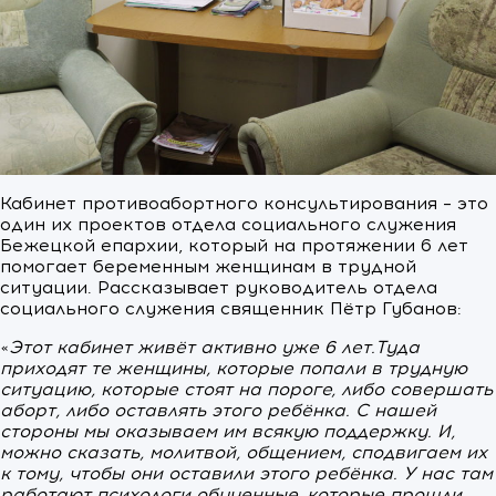
Кабинет противоабортного консультирования – это
один их проектов отдела социального служения
Бежецкой епархии, который на протяжении 6 лет
помогает беременным женщинам в трудной
ситуации. Рассказывает руководитель отдела
социального служения священник Пётр Губанов:
«
Этот кабинет живёт активно уже 6 лет.
Туда
приходят те женщины, которые попали в трудную
ситуацию, которые стоят на пороге, либо совершать
аборт, либо оставлять этого ребёнка. С нашей
стороны мы оказываем им всякую поддержку. И,
можно сказать, молитвой, общением, сподвигаем их
к тому, чтобы они оставили этого ребёнка. У нас там
работают психологи обученные, которые прошли