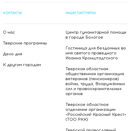
КОНТАКТЫ
НАШИ ПАРТНЕРЫ
О нас
Центр гуманитарной помощи
в городе Бологое
Тверские программы
Гостиница для бездомных во
имя святого праведного
Дело дня
Иоанна Кронштадтского
К другим городам
Тверская областная
общественная организация
ветеранов (пенсионеров)
войны, труда, Вооружённых
сил и правоохранительных
органов
Тверское областное
отделение организации
«Российский Красный Крест»
(ТОО РКК)
Тверской православный