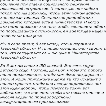
обучение при отделе социального служения
московской патриархии. И самая для нас победа
такая, что мы добились, чтобы этим мамам давали
две недели тишины. Специально разработали
документы, которые есть в министерстве. И когда
эта мама приходит для того, чтобы совершить аборт,
то пообщавшись с психологом, ей даётся две недели
тишины на раздумье.
Мы в своё время, 6 лет назад, стали первыми в
Тверской области. И та наша позиция, она говорит о
том, что сегодня нас слышно уже в Министерстве
Тверской области.
За 6 лет мы спасли 150 жизней. Это семь групп
детского сада. Поэтому, дай Бог, чтобы эта работа
наша продолжалась, чтобы нам была поддержка в
этом. И наши прихожане и даже те, кто услышит о
нашем проекте, чтобы они всегда заражались вот
этой идей доброй, чтобы помогать таким вот
кабинетам, где они есть, чтобы эта миссия церкви и
миссия людей по проивоабортному
консультированию продолжалась».