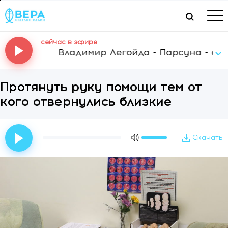
сейчас в эфире
Владимир Легойда - Парсуна - свящ.
Протянуть руку помощи тем от
кого отвернулись близкие
Скачать